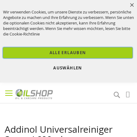
Sc
Wir verwenden Cookies, um unsere Dienste zu verbessern, persönliche
Angebote zu machen und Ihre Erfahrung zu verbessern. Wenn Sie unten
die optionalen Cookies nicht akzeptieren, kann Ihre Erfahrung
beeinträchtigt werden. Wenn Sie mehr wissen möchten, lesen Sie bitte
die
Cookie-Richtlinie
ALLE ERLAUBEN
AUSWÄHLEN
Direkt
zum
Suche
Inhalt
Addinol Universalreiniger