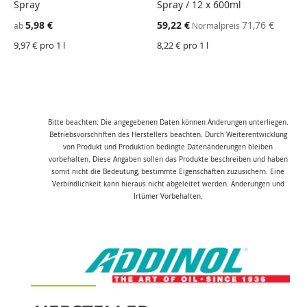
Spray
Spray / 12 x 600ml
Sonderangebot
5,98 €
59,22 €
71,76 €
ab
Normalpreis
9,97 € pro 1 l
8,22 € pro 1 l
Bitte beachten: Die angegebenen Daten können Änderungen unterliegen.
Betriebsvorschriften des Herstellers beachten. Durch Weiterentwicklung
von Produkt und Produktion bedingte Datenänderungen bleiben
vorbehalten. Diese Angaben sollen das Produkte beschreiben und haben
somit nicht die Bedeutung, bestimmte Eigenschaften zuzusichern. Eine
Verbindlichkeit kann hieraus nicht abgeleitet werden. Änderungen und
Irtümer Vorbehalten.