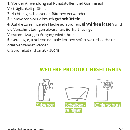
1.
Vor der Anwendung auf Kunststoffen und Gummi auf
Verträglichkeit prüfen.
2.
Nicht in geschlossenen Räumen verwenden
3.
Spraydose vor Gebrauch
gut schütteln
.
4.
Auf die zu reinigende Fläche aufsprühen,
einwirken
lassen
und
die Verschmutzungen abwischen. Bei hartnäckigen
Verschmutzungen Vorgang wiederholen.
5.
Gereinigte, trockene Bauteile können sofort weiterbearbeitet
oder verwendet werden.
6.
Sprühabstand ca.
20 - 30cm
.
WEITERE PRODUKT HIGHLIGHTS:
Mehr Informationen