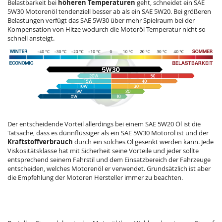
Belastbarkeit bei
höheren Temperaturen
geht, schneidet ein
SAE
5W30
Motorenöl tendenziell besser ab als ein SAE 5W20. Bei größeren
Belastungen verfügt das
SAE 5W30
über mehr Spielraum bei der
Kompensation von Hitze wodurch die Motoröl Temperatur nicht so
schnell ansteigt.
Der entscheidende Vorteil allerdings bei einem SAE 5W20 Öl ist die
Tatsache, dass es dünnflüssiger als ein
SAE 5W30
Motoröl ist und der
Kraftstoffverbrauch
durch ein solches Öl gesenkt werden kann. Jede
Viskositätsklasse hat mit Sicherheit seine Vorteile und jeder sollte
entsprechend seinem Fahrstil und dem Einsatzbereich der Fahrzeuge
entscheiden, welches Motorenöl er verwendet. Grundsätzlich ist aber
die Empfehlung der Motoren Hersteller immer zu beachten.