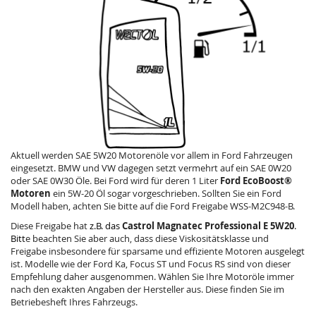
Aktuell werden SAE 5W20 Motorenöle vor allem in Ford Fahrzeugen
eingesetzt.
BMW
und
VW
dagegen setzt vermehrt auf ein
SAE 0W20
oder
SAE 0W30
Öle. Bei Ford wird für deren 1 Liter
Ford EcoBoost®
Motoren
ein 5W-20 Öl sogar vorgeschrieben. Sollten Sie ein Ford
Modell haben, achten Sie bitte auf die
Ford Freigabe WSS-M2C948-B
.
Diese Freigabe hat
z.B. das
Castrol Magnatec Professional E 5W20
.
Bitt
e beachten Sie aber auch, dass diese Viskositätsklasse und
Freigabe insbesondere für sparsame und effiziente Motoren ausgelegt
ist. Modelle wie der Ford Ka, Focus ST und Focus RS sind von dieser
Empfehlung daher ausgenommen. Wählen Sie Ihre Motoröle immer
nach den exakten Angaben der Hersteller aus. Diese finden Sie im
Betriebesheft Ihres Fahrzeugs.