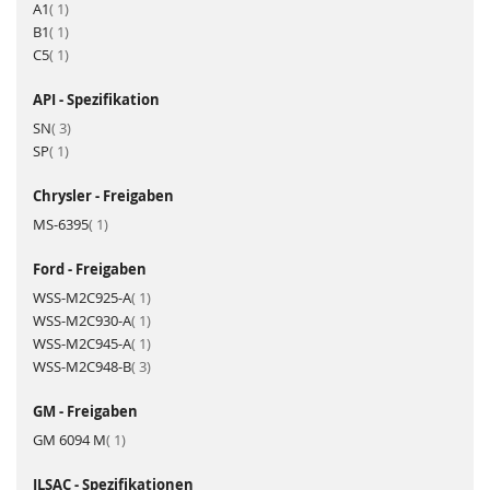
Artikel
A1
1
Artikel
B1
1
Artikel
C5
1
API - Spezifikation
Artikel
SN
3
Artikel
SP
1
Chrysler - Freigaben
Artikel
MS-6395
1
Ford - Freigaben
Artikel
WSS-M2C925-A
1
Artikel
WSS-M2C930-A
1
Artikel
WSS-M2C945-A
1
Artikel
WSS-M2C948-B
3
GM - Freigaben
Artikel
GM 6094 M
1
ILSAC - Spezifikationen