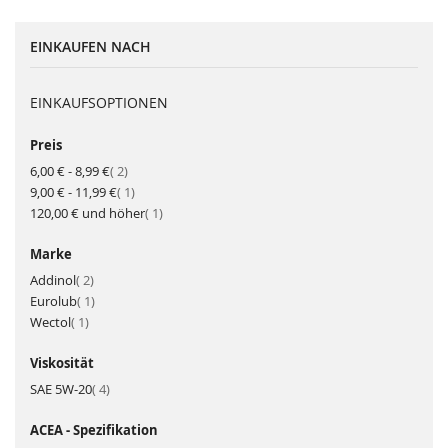
EINKAUFEN NACH
EINKAUFSOPTIONEN
Preis
Artikel
6,00 €
-
8,99 €
2
Artikel
9,00 €
-
11,99 €
1
Artikel
120,00 €
und höher
1
Marke
Artikel
Addinol
2
Artikel
Eurolub
1
Artikel
Wectol
1
Viskosität
Artikel
SAE 5W-20
4
ACEA - Spezifikation