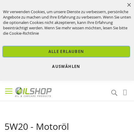
Sc
Wir verwenden Cookies, um unsere Dienste zu verbessern, persönliche
Angebote zu machen und Ihre Erfahrung zu verbessern. Wenn Sie unten
die optionalen Cookies nicht akzeptieren, kann Ihre Erfahrung
beeinträchtigt werden. Wenn Sie mehr wissen möchten, lesen Sie bitte
die
Cookie-Richtlinie
ALLE ERLAUBEN
AUSWÄHLEN
Direkt
zum
Suche
Inhalt
5W20 - Motoröl