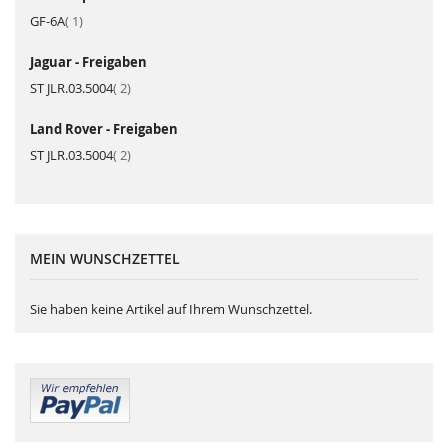
Artikel
GF-6A
1
Jaguar - Freigaben
Artikel
ST JLR.03.5004
2
Land Rover - Freigaben
Artikel
ST JLR.03.5004
2
MEIN WUNSCHZETTEL
Sie haben keine Artikel auf Ihrem Wunschzettel.