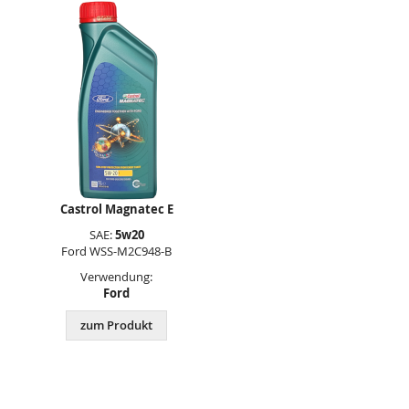
Castrol Magnatec E
SAE:
5w20
Ford WSS-M2C948-B
Verwendung:
Ford
zum Produkt