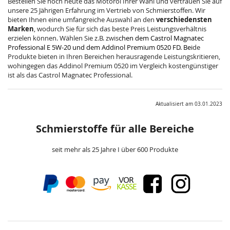
Bestellen Sie noch heute das Motoröl Ihrer Wahl und vertrauen Sie auf
unsere 25 Jährigen Erfahrung im Vertrieb von Schmierstoffen. Wir
bieten Ihnen eine umfangreiche Auswahl an den
verschiedensten
Marken
, wodurch Sie für sich das beste Preis Leistungsverhältnis
erzielen können. Wählen Sie z.B. zwis
chen dem
Castrol Magnatec
Professional E 5W-20
und dem
Addinol Premium 0520 FD
. Bei
de
Produkte bieten in Ihren Bereichen herausragende Leistungskritieren,
wohingegen das
Addinol Premium 0520
im Vergleich kostengünstiger
ist als das Castrol Magnatec Professional.
Aktualisiert am 03.01.2023
Schmierstoffe für alle Bereiche
seit mehr als 25 Jahre I über 600 Produkte