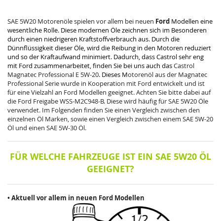
SAE 5W20 Motorenöle spielen vor allem bei neuen
Ford
Modellen eine
wesentliche Rolle. Diese modernen Öle zeichnen sich im Besonderen
durch einen niedrigeren Kraftstoffverbrauch aus. Durch die
Dünnflüssigkeit dieser Öle, wird die Reibung in den Motoren reduziert
und so der Kraftaufwand minimiert. Dadurch, dass Castrol sehr eng
mit Ford zusammenarbeitet, finden Sie bei uns auch das
Castrol
Magnatec Professional E 5W-20
. Dieses M
otorenöl aus der Magnatec
Professional Serie wurde in Kooperation mit Ford entwickelt und ist
für eine Vielzahl an Ford Modellen geeignet. Achten Sie bitte dabei auf
die
Ford Freigabe WSS-M2C948-B
. Diese wird häufig für SAE 5W20 Öle
verwendet. Im Folgenden finden Sie einen Vergleich zwischen den
einzelnen Öl Marken, sowie einen Vergleich zwischen einem SAE 5W-20
Öl und einen SAE 5W-30 Öl.
FÜR WELCHE FAHRZEUGE IST EIN SAE 5W20 ÖL
GEEIGNET?
• Aktuell vor allem in neuen Ford Modellen