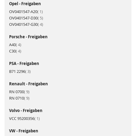
Opel - Freigaben
Artikel
OV0401547-A20
1
Artikel
OV0401547-D30
5
Artikel
OV0401547-G30
4
Porsche - Freigaben
Artikel
A40
4
Artikel
C30
4
PSA - Freigaben
Artikel
B71 2296
3
Renault - Freigaben
Artikel
RN 0700
9
Artikel
RN 0710
9
Volvo - Freigaben
Artikel
VCC 95200356
1
VW - Freigaben