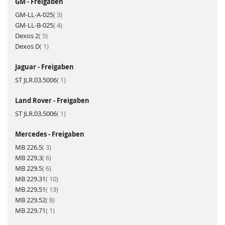
GM - Freigaben
Artikel
GM-LL-A-025
3
Artikel
GM-LL-B-025
4
Artikel
Dexos 2
5
Artikel
Dexos D
1
Jaguar - Freigaben
Artikel
ST JLR.03.5006
1
Land Rover - Freigaben
Artikel
ST JLR.03.5006
1
Mercedes - Freigaben
Artikel
MB 226.5
3
Artikel
MB 229.3
6
Artikel
MB 229.5
6
Artikel
MB 229.31
10
Artikel
MB 229.51
13
Artikel
MB 229.52
8
Artikel
MB 229.71
1