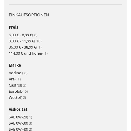
EINKAUFSOPTIONEN
Preis
Artikel
6,00 €
-
8,99 €
8
Artikel
9,00 €
-
11,99 €
10
Artikel
36,00 €
-
38,99 €
1
Artikel
114,00 €
und höher
1
Marke
Artikel
Addinol
8
Artikel
Aral
1
Artikel
Castrol
3
Artikel
Eurolub
6
Artikel
Wectol
2
Viskosität
Artikel
SAE 0W-20
1
Artikel
SAE 0W-30
3
Artikel
SAE 0W-40
2