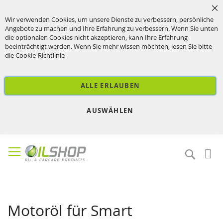
Sc
Wir verwenden Cookies, um unsere Dienste zu verbessern, persönliche
Angebote zu machen und Ihre Erfahrung zu verbessern. Wenn Sie unten
die optionalen Cookies nicht akzeptieren, kann Ihre Erfahrung
beeinträchtigt werden. Wenn Sie mehr wissen möchten, lesen Sie bitte
die
Cookie-Richtlinie
ALLE ERLAUBEN
AUSWÄHLEN
Direkt
zum
Suche
Inhalt
Motoröl für Smart