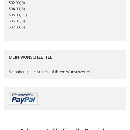
Artikel
502 00
8
Artikel
504 00
5
Artikel
505 00
11
Artikel
505 01
5
Artikel
507 00
5
MEIN WUNSCHZETTEL
Sie haben keine Artikel auf Ihrem Wunschzettel.