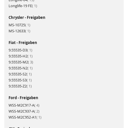
Artikel
Longlife-19 FE
1
Chrysler - Freigaben
Artikel
MS-10725
1
Artikel
MS-12633
1
Fiat - Freigaben
Artikel
9.55535-D3
1
Artikel
9.55535-H2
1
Artikel
9.55535-M2
3
Artikel
9.55535-N2
1
Artikel
9.55535-S2
1
Artikel
9.55535-S3
1
Artikel
9.55535-Z2
1
Ford - Freigaben
Artikel
WSS-M2C917-A
4
Artikel
WSS-M2C937-A
2
Artikel
WSS-M2C952-A1
1