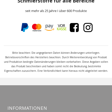
Schmierstoffe für alle Bereiche
seit mehr als 25 Jahre I über 600 Produkte
Bitte beachten: Die angegebenen Daten können Änderungen unterliegen.
Betriebsvorschriften des Herstellers beachten. Durch Weiterentwicklung von Produkt
und Produktion bedingte Datenänderungen bleiben vorbehalten. Diese Angaben sollen
das Produkt beschreiben und haben somit nicht die Bedeutung, bestimmte
Eigenschaften zuzusichern. Eine Verbindlichkeit kann hieraus nicht abgeleitet werden.
INFORMATIONEN