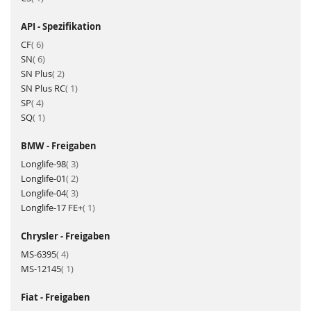
API - Spezifikation
Artikel
CF
6
Artikel
SN
6
Artikel
SN Plus
2
Artikel
SN Plus RC
1
Artikel
SP
4
Artikel
SQ
1
BMW - Freigaben
Artikel
Longlife-98
3
Artikel
Longlife-01
2
Artikel
Longlife-04
3
Artikel
Longlife-17 FE+
1
Chrysler - Freigaben
Artikel
MS-6395
4
Artikel
MS-12145
1
Fiat - Freigaben