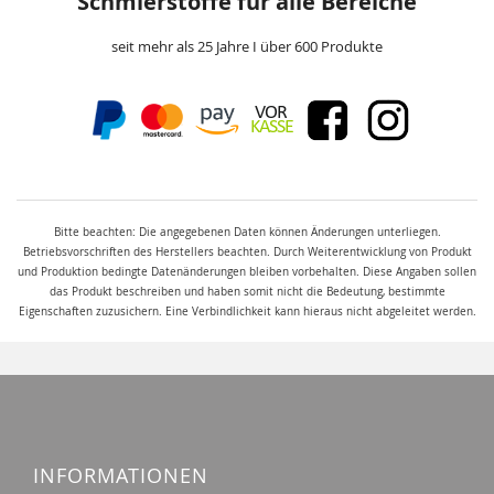
Schmierstoffe für alle Bereiche
seit mehr als 25 Jahre I über 600 Produkte
Bitte beachten: Die angegebenen Daten können Änderungen unterliegen.
Betriebsvorschriften des Herstellers beachten. Durch Weiterentwicklung von Produkt
und Produktion bedingte Datenänderungen bleiben vorbehalten. Diese Angaben sollen
das Produkt beschreiben und haben somit nicht die Bedeutung, bestimmte
Eigenschaften zuzusichern. Eine Verbindlichkeit kann hieraus nicht abgeleitet werden.
INFORMATIONEN