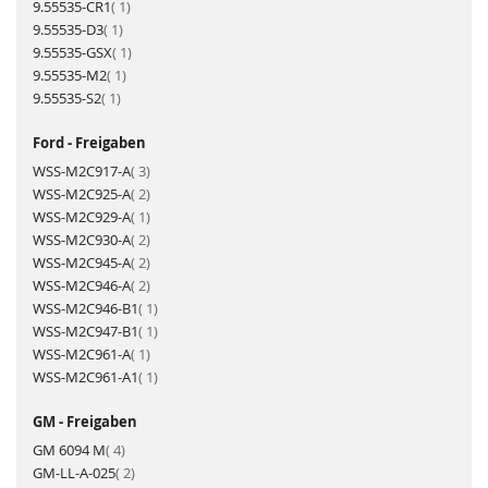
Artikel
9.55535-CR1
1
Artikel
9.55535-D3
1
Artikel
9.55535-GSX
1
Artikel
9.55535-M2
1
Artikel
9.55535-S2
1
Ford - Freigaben
Artikel
WSS-M2C917-A
3
Artikel
WSS-M2C925-A
2
Artikel
WSS-M2C929-A
1
Artikel
WSS-M2C930-A
2
Artikel
WSS-M2C945-A
2
Artikel
WSS-M2C946-A
2
Artikel
WSS-M2C946-B1
1
Artikel
WSS-M2C947-B1
1
Artikel
WSS-M2C961-A
1
Artikel
WSS-M2C961-A1
1
GM - Freigaben
Artikel
GM 6094 M
4
Artikel
GM-LL-A-025
2