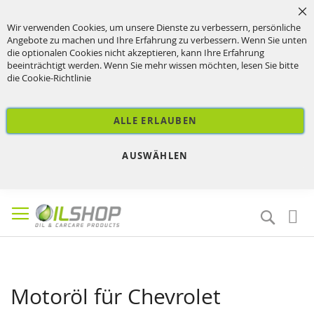
Sc
Wir verwenden Cookies, um unsere Dienste zu verbessern, persönliche
Angebote zu machen und Ihre Erfahrung zu verbessern. Wenn Sie unten
die optionalen Cookies nicht akzeptieren, kann Ihre Erfahrung
beeinträchtigt werden. Wenn Sie mehr wissen möchten, lesen Sie bitte
die
Cookie-Richtlinie
ALLE ERLAUBEN
AUSWÄHLEN
Direkt
zum
Suche
Inhalt
Motoröl für Chevrolet