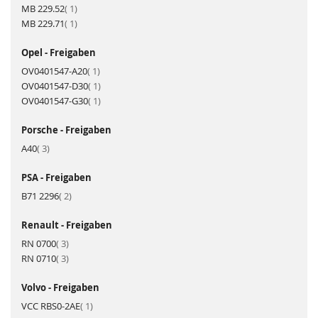
Artikel
MB 229.52
1
Artikel
MB 229.71
1
Opel - Freigaben
Artikel
OV0401547-A20
1
Artikel
OV0401547-D30
1
Artikel
OV0401547-G30
1
Porsche - Freigaben
Artikel
A40
3
PSA - Freigaben
Artikel
B71 2296
2
Renault - Freigaben
Artikel
RN 0700
3
Artikel
RN 0710
3
Volvo - Freigaben
Artikel
VCC RBS0-2AE
1