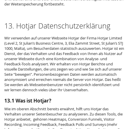
der Weiterspeicherung fortbesteht.
13. Hotjar Datenschutzerklärung
Wir verwenden auf unserer Webseite Hotjar der Firma Hotjar Limited
(Level 2, St Julian’s Business Centre, 3, Elia Zammit Street, St Julian’s STJ
1000, Malta), um Besucherdaten statistisch auszuwerten. Hotjar ist ein
Dienst, der das Verhalten und das Feedback von Ihnen als Nutzer auf
unserer Webseite durch eine Kombination von Analyse- und
Feedback-Tools analysiert. Wir erhalten von Hotjar Berichte und
visuelle Darstellungen, die uns zeigen wo und wie Sie sich auf unserer
Seite “bewegen”. Personenbezogenen Daten werden automatisch
anonymisiert und erreichen niemals die Server von Hotjar. Das heißt
Sie werden als Webseitenbenutzer nicht persönlich identifiziert und
wir lernen dennoch vieles über Ihr Userverhalten.
13.1 Was ist Hotjar?
Wie im oberen Abschnitt bereits erwähnt, hilft uns Hotjar das
Verhalten unserer Seitenbesucher zu analysieren. Zu diesen Tools, die
Hotjar anbietet, gehören Heatmaps, Conversion Funnels, Visitor
Recording, Incoming Feedback, Feedback Polls und Surveys (mehr