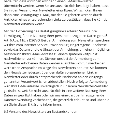
bedeutet, dass wir Ihnen erst dann einen E-Mail Newsletter
übermitteln werden, wenn Sie uns ausdrücklich bestätigt haben, dass
Sie in den Versand von Newsletter einwilligen. Wir schicken Ihnen
dann eine Bestätigungs-E-Mail, mit der Sie gebeten werden durch
Anklicken eines entsprechenden Links zu bestätigen, dass Sie künftig
Newsletter erhalten wollen.
Mit der Aktivierung des Bestätigungslinks erteilen Sie uns Ihre
Einwilligung für die Nutzung Ihrer personenbezogenen Daten gemäß
Art. 6 Abs. 1 lit. a DSGVO. Bei der Anmeldung zum Newsletter speichern
wir Ihre vom Internet Service-Provider (ISP) eingetragene IP-Adresse
sowie das Datum und die Uhrzeit der Anmeldung, um einen möglichen
Missbrauch Ihrer E-Mail- Adresse zu einem späteren Zeitpunkt
nachvollziehen zu können. Die von uns bei der Anmeldung zum
Newsletter erhobenen Daten werden ausschließlich für Zwecke der
werblichen Ansprache im Wege des Newsletters benutzt. Sie können
den Newsletter jederzeit über den dafür vorgesehenen Link im
Newsletter oder durch entsprechende Nachricht an den eingangs
genannten Verantwortlichen abbestellen. Nach erfolgter Abmeldung
wird Ihre E-Mailadresse unverzüglich in unserem Newsletter-Verteiler
gelöscht, soweit Sie nicht ausdrücklich in eine weitere Nutzung Ihrer
Daten eingewilligt haben oder wir uns eine darüberhinausgehende
Datenverwendung vorbehalten, die gesetzlich erlaubt ist und über die
wir Sie in dieser Erklärung informieren.
6.2 Versand des Newsletters an Bestandskunden