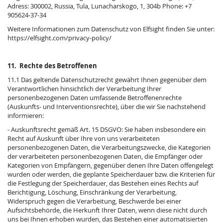
Adress: 300002, Russia, Tula, Lunacharskogo, 1, 304b Phone: +7
905624-37-34
Weitere Informationen zum Datenschutz von Elfsight finden Sie unter:
https://elfsight.com/privacy-policy/
11. Rechte des Betroffenen
11.1 Das geltende Datenschutzrecht gewährt Ihnen gegenüber dem
Verantwortlichen hinsichtlich der Verarbeitung Ihrer
personenbezogenen Daten umfassende Betroffenenrechte
(Auskunfts- und Interventionsrechte), über die wir Sie nachstehend
informieren:
- Auskunftsrecht gemäß Art. 15 DSGVO: Sie haben insbesondere ein
Recht auf Auskunft über Ihre von uns verarbeiteten
personenbezogenen Daten, die Verarbeitungszwecke, die Kategorien
der verarbeiteten personenbezogenen Daten, die Empfänger oder
Kategorien von Empfängern, gegenüber denen Ihre Daten offengelegt
wurden oder werden, die geplante Speicherdauer bzw. die Kriterien für
die Festlegung der Speicherdauer, das Bestehen eines Rechts auf
Berichtigung, Löschung, Einschränkung der Verarbeitung,
Widerspruch gegen die Verarbeitung, Beschwerde bei einer
Aufsichtsbehörde, die Herkunft Ihrer Daten, wenn diese nicht durch
uns bei Ihnen erhoben wurden, das Bestehen einer automatisierten