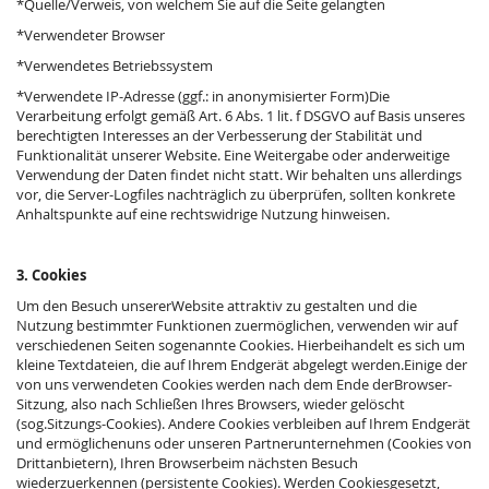
*Quelle/Verweis, von welchem Sie auf die Seite gelangten
*Verwendeter Browser
*Verwendetes Betriebssystem
*Verwendete IP-Adresse (ggf.: in anonymisierter Form)Die
Verarbeitung erfolgt gemäß Art. 6 Abs. 1 lit. f DSGVO auf Basis unseres
berechtigten Interesses an der Verbesserung der Stabilität und
Funktionalität unserer Website. Eine Weitergabe oder anderweitige
Verwendung der Daten findet nicht statt. Wir behalten uns allerdings
vor, die Server-Logfiles nachträglich zu überprüfen, sollten konkrete
Anhaltspunkte auf eine rechtswidrige Nutzung hinweisen.
3. Cookies
Um den Besuch unsererWebsite attraktiv zu gestalten und die
Nutzung bestimmter Funktionen zuermöglichen, verwenden wir auf
verschiedenen Seiten sogenannte Cookies. Hierbeihandelt es sich um
kleine Textdateien, die auf Ihrem Endgerät abgelegt werden.Einige der
von uns verwendeten Cookies werden nach dem Ende derBrowser-
Sitzung, also nach Schließen Ihres Browsers, wieder gelöscht
(sog.Sitzungs-Cookies). Andere Cookies verbleiben auf Ihrem Endgerät
und ermöglichenuns oder unseren Partnerunternehmen (Cookies von
Drittanbietern), Ihren Browserbeim nächsten Besuch
wiederzuerkennen (persistente Cookies). Werden Cookiesgesetzt,