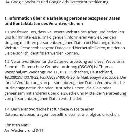
14. Google Analytics und Google Ads Datenschutzerklärung
1. Information über die Erhebung personenbezogener Daten
und Kontaktdaten des Verantwortlichen
1.1 Wir freuen uns, dass Sie unsere Website besuchen und bedanken
uns für Ihr Interesse. Im Folgenden informieren wir Sie über den
Umgang mit Ihren personenbezogenen Daten bei Nutzung unserer
Website. Personenbezogene Daten sind hierbei alle Daten, mit denen
Sie persönlich identifiziert werden können.
1.2. Verantwortlicher für die Datenverarbeitung auf dieser Website im
Sinne der Datenschutz-Grundverordnung (DSGVO) ist Thomas
Westphal,Am Weidengrund 11 , 83135 Schechen, Deutschland,
Tel.:08039/40078-22, Fax:08039/40078-30 , E-Mail: ebay@wectol.de. Der
für die Verarbeitung von personenbezogenen Daten Verantwortliche
ist diejenige natürliche oder juristische Person, die allein oder
gemeinsam mit anderen über die Zwecke und Mittel der Verarbeitung
von personenbezogenen Daten entscheidet.
1.4. Der Verantwortliche hat für diese Website einen
Datenschutzbeauftragten bestellt, dieser ist wie folgt zu erreichen:
Christian Nazli
Am Weidengrund 9-11