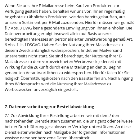
Wenn Sie uns Ihre E-Mailadresse beim Kauf von Produkten zur
Verfügung gestellt haben, behalten wir uns vor, Ihnen regelmäßig
Angebote zu ähnlichen Produkten, wie den bereits gekauften, aus
unserem Sortiment per E-Mail zuzusenden. Hierfür müssen wir gemäß
§ 7 Abs. 3 UWG keine gesonderte Einwilligung von Ihnen einholen. Die
Datenverarbeitung erfolgt insoweit allein auf Basis unseres
berechtigten Interesses an personalisierter Direktwerbung gemäß Art.
6 Abs. 1 lit. f DSGVO. Haben Sie der Nutzung Ihrer Mailadresse zu
diesem Zweck anfänglich widersprochen, findet ein Mailversand
unsererseits nicht statt. Sie sind berechtigt, der Nutzung Ihrer E-
Mailadresse zu dem vorbezeichneten Werbezweck jederzeit mit
Wirkung für die Zukunft durch eine Mitteilung an den zu Beginn
genannten Verantwortlichen zu widersprechen. Hierfür fallen für Sie
lediglich Übermittlungskosten nach den Basistarifen an. Nach Eingang
Ihres Widerspruchs wird die Nutzung Ihrer Mailadresse zu
Werbezwecken unverzüglich eingestellt.
7. Datenverarbeitung zur Bestellabwicklung
7.1 Zur Abwicklung Ihrer Bestellung arbeiten wir mit dem / den
nachstehenden Dienstleistern zusammen, die uns ganz oder teilweise
bei der Durchführung geschlossener Verträge unterstützen. An diese
Dienstleister werden nach Maßgabe der folgenden Informationen
gewisse personenbezogene Daten übermittelt.