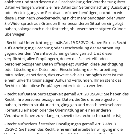
ablehnen und stattdessen die Einschränkung der Verarbeitung Ihrer
Daten verlangen, wenn Sie Ihre Daten zur Geltendmachung, Ausübung
oder Verteidigung von Rechtsansprüchen benötigen, nachdem wir
diese Daten nach Zweckerreichung nicht mehr benötigen oder wenn
Sie Widerspruch aus Gründen Ihrer besonderen Situation eingelegt
haben, solange noch nicht feststeht, ob unsere berechtigten Gründe
überwiegen;
- Recht auf Unterrichtung gemäß Art. 19 DSGVO: Haben Sie das Recht
auf Berichtigung, Löschung oder Einschränkung der Verarbeitung
gegenüber dem Verantwortlichen geltend gemacht, ist dieser
verpflichtet, allen Empfängern, denen die Sie betreffenden
personenbezogenen Daten offengelegt wurden, diese Berichtigung
oder Löschung der Daten oder Einschränkung der Verarbeitung
mitzuteilen, es sei denn, dies erweist sich als unmöglich oder ist mit
einem unverhältnismäßigen Aufwand verbunden. Ihnen steht das
Recht zu, über diese Empfänger unterrichtet zu werden.
- Recht auf Datenübertragbarkeit gemäß Art. 20 DSGVO: Sie haben das
Recht, Ihre personenbezogenen Daten, die Sie uns bereitgestellt
haben, in einem strukturierten, gängigen und maschinenlesebaren
Format zu erhalten oder die Übermittlung an einen anderen
Verantwortlichen zu verlangen, soweit dies technisch machbar ist;
- Recht auf Widerruf erteilter Einwilligungen gemäß Art. 7 Abs. 3
DSGVO: Sie haben das Recht, eine einmal erteilte Einwilligung in die