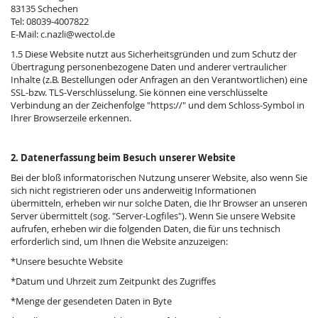
83135 Schechen
Tel: 08039-4007822
E-Mail: c.nazli@wectol.de
1.5 Diese Website nutzt aus Sicherheitsgründen und zum Schutz der
Übertragung personenbezogene Daten und anderer vertraulicher
Inhalte (z.B. Bestellungen oder Anfragen an den Verantwortlichen) eine
SSL-bzw. TLS-Verschlüsselung. Sie können eine verschlüsselte
Verbindung an der Zeichenfolge "https://" und dem Schloss-Symbol in
Ihrer Browserzeile erkennen.
2. Datenerfassung beim Besuch unserer Website
Bei der bloß informatorischen Nutzung unserer Website, also wenn Sie
sich nicht registrieren oder uns anderweitig Informationen
übermitteln, erheben wir nur solche Daten, die Ihr Browser an unseren
Server übermittelt (sog. "Server-Logfiles"). Wenn Sie unsere Website
aufrufen, erheben wir die folgenden Daten, die für uns technisch
erforderlich sind, um Ihnen die Website anzuzeigen:
*Unsere besuchte Website
*Datum und Uhrzeit zum Zeitpunkt des Zugriffes
*Menge der gesendeten Daten in Byte