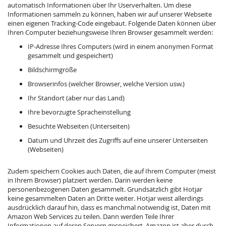
automatisch Informationen über Ihr Userverhalten. Um diese
Informationen sammeln zu können, haben wir auf unserer Webseite
einen eigenen Tracking-Code eingebaut. Folgende Daten können über
Ihren Computer beziehungsweise Ihren Browser gesammelt werden:
IP-Adresse Ihres Computers (wird in einem anonymen Format
gesammelt und gespeichert)
Bildschirmgröße
Browserinfos (welcher Browser, welche Version usw.)
Ihr Standort (aber nur das Land)
Ihre bevorzugte Spracheinstellung
Besuchte Webseiten (Unterseiten)
Datum und Uhrzeit des Zugriffs auf eine unserer Unterseiten
(Webseiten)
Zudem speichern Cookies auch Daten, die auf Ihrem Computer (meist
in Ihrem Browser) platziert werden. Darin werden keine
personenbezogenen Daten gesammelt. Grundsätzlich gibt Hotjar
keine gesammelten Daten an Dritte weiter. Hotjar weist allerdings
ausdrücklich darauf hin, dass es manchmal notwendig ist, Daten mit
Amazon Web Services zu teilen. Dann werden Teile Ihrer
Informationen auf deren Servern gespeichert. Amazon ist aber durch