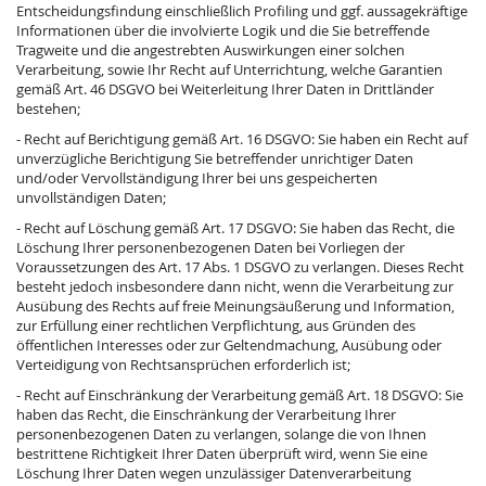
Entscheidungsfindung einschließlich Profiling und ggf. aussagekräftige
Informationen über die involvierte Logik und die Sie betreffende
Tragweite und die angestrebten Auswirkungen einer solchen
Verarbeitung, sowie Ihr Recht auf Unterrichtung, welche Garantien
gemäß Art. 46 DSGVO bei Weiterleitung Ihrer Daten in Drittländer
bestehen;
- Recht auf Berichtigung gemäß Art. 16 DSGVO: Sie haben ein Recht auf
unverzügliche Berichtigung Sie betreffender unrichtiger Daten
und/oder Vervollständigung Ihrer bei uns gespeicherten
unvollständigen Daten;
- Recht auf Löschung gemäß Art. 17 DSGVO: Sie haben das Recht, die
Löschung Ihrer personenbezogenen Daten bei Vorliegen der
Voraussetzungen des Art. 17 Abs. 1 DSGVO zu verlangen. Dieses Recht
besteht jedoch insbesondere dann nicht, wenn die Verarbeitung zur
Ausübung des Rechts auf freie Meinungsäußerung und Information,
zur Erfüllung einer rechtlichen Verpflichtung, aus Gründen des
öffentlichen Interesses oder zur Geltendmachung, Ausübung oder
Verteidigung von Rechtsansprüchen erforderlich ist;
- Recht auf Einschränkung der Verarbeitung gemäß Art. 18 DSGVO: Sie
haben das Recht, die Einschränkung der Verarbeitung Ihrer
personenbezogenen Daten zu verlangen, solange die von Ihnen
bestrittene Richtigkeit Ihrer Daten überprüft wird, wenn Sie eine
Löschung Ihrer Daten wegen unzulässiger Datenverarbeitung