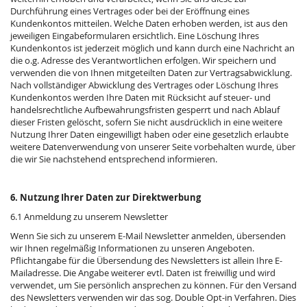
Durchführung eines Vertrages oder bei der Eröffnung eines
Kundenkontos mitteilen. Welche Daten erhoben werden, ist aus den
jeweiligen Eingabeformularen ersichtlich. Eine Löschung Ihres
Kundenkontos ist jederzeit möglich und kann durch eine Nachricht an
die o.g. Adresse des Verantwortlichen erfolgen. Wir speichern und
verwenden die von Ihnen mitgeteilten Daten zur Vertragsabwicklung.
Nach vollständiger Abwicklung des Vertrages oder Löschung Ihres
Kundenkontos werden Ihre Daten mit Rücksicht auf steuer- und
handelsrechtliche Aufbewahrungsfristen gesperrt und nach Ablauf
dieser Fristen gelöscht, sofern Sie nicht ausdrücklich in eine weitere
Nutzung Ihrer Daten eingewilligt haben oder eine gesetzlich erlaubte
weitere Datenverwendung von unserer Seite vorbehalten wurde, über
die wir Sie nachstehend entsprechend informieren.
6. Nutzung Ihrer Daten zur Direktwerbung
6.1 Anmeldung zu unserem Newsletter
Wenn Sie sich zu unserem E-Mail Newsletter anmelden, übersenden
wir Ihnen regelmäßig Informationen zu unseren Angeboten.
Pflichtangabe für die Übersendung des Newsletters ist allein Ihre E-
Mailadresse. Die Angabe weiterer evtl. Daten ist freiwillig und wird
verwendet, um Sie persönlich ansprechen zu können. Für den Versand
des Newsletters verwenden wir das sog. Double Opt-in Verfahren. Dies