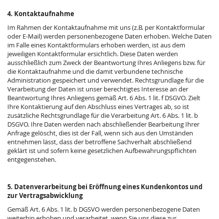
4. Kontaktaufnahme
Im Rahmen der Kontaktaufnahme mit uns (z.B. per Kontaktformular
oder E-Mail) werden personenbezogene Daten erhoben. Welche Daten
im Falle eines Kontaktformulars erhoben werden, ist aus dem
jeweiligen Kontaktformular ersichtlich. Diese Daten werden
ausschließlich zum Zweck der Beantwortung Ihres Anliegens bzw. für
die Kontaktaufnahme und die damit verbundene technische
Administration gespeichert und verwendet. Rechtsgrundlage für die
Verarbeitung der Daten ist unser berechtigtes Interesse an der
Beantwortung Ihres Anliegens gemäß Art. 6 Abs. 1 lit. f DSGVO. Zielt
Ihre Kontaktierung auf den Abschluss eines Vertrages ab, so ist
zusätzliche Rechtsgrundlage für die Verarbeitung Art. 6 Abs. 1 lit. b
DSGVO. Ihre Daten werden nach abschließender Bearbeitung Ihrer
Anfrage gelöscht, dies ist der Fall, wenn sich aus den Umständen
entnehmen lässt, dass der betroffene Sachverhalt abschließend
geklärt ist und sofern keine gesetzlichen Aufbewahrungspflichten
entgegenstehen.
5. Datenverarbeitung bei Eröffnung eines Kundenkontos und
zur Vertragsabwicklung
Gemäß Art. 6 Abs. 1 lit. b DGSVO werden personenbezogene Daten
weiterhin erhoben und verarbeitet, wenn Sie uns diese zur