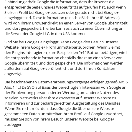
Einbindung erhält Google die Information, dass Ihr Browser die
entsprechende Seite unseres Webauftritts aufgerufen hat, auch wenn
Sie kein Profil bei Google+ besitzen oder gerade nicht bei Google+
eingeloggt sind. Diese Information (einschließlich Ihrer IP-Adresse)
wird von Ihrem Browser direkt an einen Server von Google übermittelt
und dort gespeichert, hierbei kann es auch zu einer Übermittlung an
die Server der Google LLC. in den USA kommen
Sind Sie bei Google+ eingeloggt, kann Google den Besuch unserer
Website Ihrem Google+ Profil unmittelbar zuordnen. Wenn Sie mit
den Plugins interagieren, zum Beispiel den "+1"-Button betätigen, wird
die entsprechende Information ebenfalls direkt an einen Server von
Google übermittelt und dort gespeichert. Die Informationen werden
außerdem auf Google+ veröffentlicht und dort Ihren Kontakten
angezeigt.
Die beschriebenen Datenverarbeitungsvorgänge erfolgen gemäß Art. 6
Abs. 1 lit.f DSGVO auf Basis der berechtigten Interessen von Google an
der Einblendung personalisierter Werbung,um andere Nutzer des
sozialen Netzwerks über Ihre Aktivitäten auf unserer Website zu
informieren und zur bedarfsgerechten Ausgestaltung des Dienstes
.Wenn Sie nicht möchten, dass Google die über unsere Website
gesammelten Daten unmittelbar Ihrem Profil auf Google+ zuordnet,
müssen Sie sich vor Ihrem Besuch unserer Website bei Google+
ausloggen.