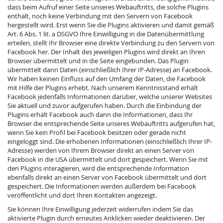
dass beim Aufruf einer Seite unseres Webauftritts, die solche Plugins
enthält, noch keine Verbindung mit den Servern von Facebook
hergestellt wird. Erst wenn Sie die Plugins aktivieren und damit gemäß
Art. 6 Abs. 1 lit. a DSGVO Ihre Einwilligung in die Datenübermittlung
erteilen, stellt Ihr Browser eine direkte Verbindung zu den Servern von
Facebook her. Der Inhalt des jeweiligen Plugins wird direkt an Ihren
Browser übermittelt und in die Seite eingebunden. Das Plugin
übermittelt dann Daten (einschließlich Ihrer IP-Adresse) an Facebook.
Wir haben keinen Einfluss auf den Umfang der Daten, die Facebook
mit Hilfe der Plugins erhebt. Nach unserem Kenntnisstand erhält
Facebook jedenfalls Informationen darüber, welche unserer Websites
Sie aktuell und zuvor aufgerufen haben. Durch die Einbindung der
Plugins erhält Facebook auch dann die Informationen, dass Ihr
Browser die entsprechende Seite unseres Webauftritts aufgerufen hat,
wenn Sie kein Profil bei Facebook besitzen oder gerade nicht
eingeloggt sind. Die erhobenen Informationen (einschließlich Ihrer IP-
Adresse) werden von Ihrem Browser direkt an einen Server von
Facebook in die USA übermittelt und dort gespeichert. Wenn Sie mit
den Plugins interagieren, wird die entsprechende Information
ebenfalls direkt an einen Server von Facebook übermittelt und dort
gespeichert. Die Informationen werden außerdem bei Facebook
veröffentlicht und dort Ihren Kontakten angezeigt.
Sie können Ihre Einwilligung jederzeit widerrufen indem Sie das
aktivierte Plugin durch erneutes Anklicken wieder deaktivieren. Der