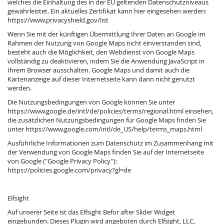
welches die Einhaltung des in der EU geltenden Datenschutzniveaus
gewährleistet. Ein aktuelles Zertifikat kann hier eingesehen werden:
https://www.privacyshield.gov/list
Wenn Sie mit der künftigen Übermittlung Ihrer Daten an Google im
Rahmen der Nutzung von Google Maps nicht einverstanden sind,
besteht auch die Möglichkeit, den Webdienst von Google Maps
vollständig zu deaktivieren, indem Sie die Anwendung JavaScript in
Ihrem Browser ausschalten. Google Maps und damit auch die
Kartenanzeige auf dieser Internetseite kann dann nicht genutzt
werden.
Die Nutzungsbedingungen von Google können Sie unter
https://www.google.de/intl/de/policies/terms/regional.html
einsehen,
die zusätzlichen Nutzungsbedingungen für Google Maps finden Sie
unter
https://www.google.com/intl/de_US/help/terms_maps.html
Ausführliche Informationen zum Datenschutz im Zusammenhang mit
der Verwendung von Google Maps finden Sie auf der Internetseite
von Google ("Google Privacy Policy"):
https://policies.google.com/privacy?gl=de
Elfsight
Auf unserer Seite ist das Elfsight Befor after Slider Widget
eingebunden. Dieses Plugin wird angeboten durch Elfsight, LLC,