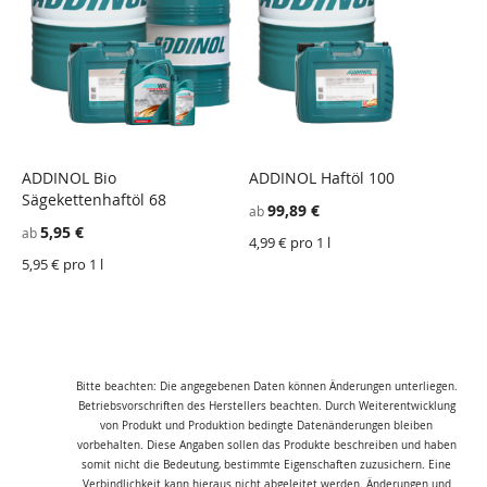
ADDINOL Bio
ADDINOL Haftöl 100
Sägekettenhaftöl 68
99,89 €
ab
5,95 €
ab
4,99 € pro 1 l
5,95 € pro 1 l
Bitte beachten: Die angegebenen Daten können Änderungen unterliegen.
Betriebsvorschriften des Herstellers beachten. Durch Weiterentwicklung
von Produkt und Produktion bedingte Datenänderungen bleiben
vorbehalten. Diese Angaben sollen das Produkte beschreiben und haben
somit nicht die Bedeutung, bestimmte Eigenschaften zuzusichern. Eine
Verbindlichkeit kann hieraus nicht abgeleitet werden. Änderungen und