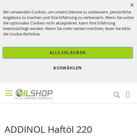
Sc
Wir verwenden Cookies, um unsere Dienste zu verbessern, persönliche
Angebote zu machen und Ihre Erfahrung zu verbessern. Wenn Sie unten
die optionalen Cookies nicht akzeptieren, kann Ihre Erfahrung
beeinträchtigt werden. Wenn Sie mehr wissen möchten, lesen Sie bitte
die
Cookie-Richtlinie
ALLE ERLAUBEN
AUSWÄHLEN
Direkt
zum
Suche
Inhalt
ADDINOL Haftöl 220