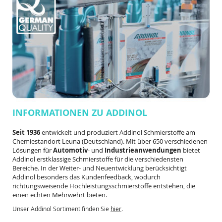
INFORMATIONEN ZU ADDINOL
Seit 1936
entwickelt und produziert Addinol Schmierstoffe am
Chemiestandort Leuna (Deutschland). Mit über 650 verschiedenen
Lösungen für
Automotiv
- und
Industrieanwendungen
bietet
Addinol erstklassige Schmierstoffe für die verschiedensten
Bereiche. In der Weiter- und Neuentwicklung berücksichtigt
Addinol besonders das Kundenfeedback, wodurch
richtungsweisende Hochleistungsschmierstoffe entstehen, die
einen echten Mehrwehrt bieten.
Unser Addinol Sortiment finden Sie
hier
.