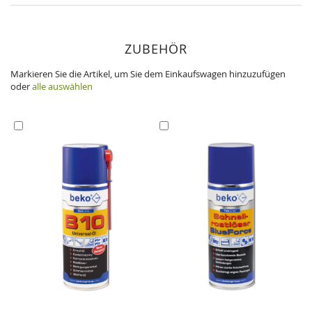
ZUBEHÖR
Markieren Sie die Artikel, um Sie dem Einkaufswagen hinzuzufügen
oder
alle auswählen
In
In
den
den
Einkaufswagen
Einkaufswagen