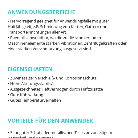
ANWENDUNGSBEREICHE
• Hervorragend geeignet für Anwendungsfälle mit guter
Haftfähigkeit, z.B. Schmierung von Ketten, Gattern und
Transporteinrichtungen aller Art.
• Ebenfalls anwendbar, wo die zu die schmierenden
Maschinenelemente starken Vibrationen, Zentrifugalkräften oder
einer starken Verschmutzung ausgesetzt sind.
EIGENSCHAFTEN
• Zuverlässiger Verschleiß- und Korrosionsschutz
• Hohe Alterungsstabilität
• Ausgezeichnetes Haftvermögen durch Haftzusätze
• Gute Kühlwirkung
• Gutes Temperaturverhalten
VORTEILE FÜR DEN ANWENDER
• Sehr guter Schutz der metallischen Teile vor vorzeitigem