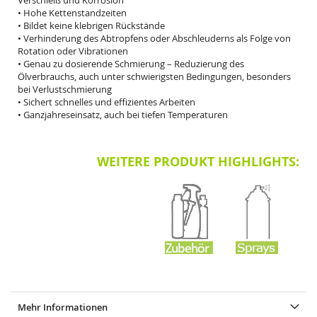
Verschleiß und Korrosion
• Hohe Kettenstandzeiten
• Bildet keine klebrigen Rückstände
• Verhinderung des Abtropfens oder Abschleuderns als Folge von
Rotation oder Vibrationen
• Genau zu dosierende Schmierung – Reduzierung des
Ölverbrauchs, auch unter schwierigsten Bedingungen, besonders
bei Verlustschmierung
• Sichert schnelles und effizientes Arbeiten
• Ganzjahreseinsatz, auch bei tiefen Temperaturen
WEITERE PRODUKT HIGHLIGHTS:
Mehr Informationen